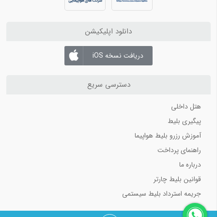
بلیط هواپیما اهواز به تهران
بلیط هواپیما اهواز به مشهد
دانلود اپلیکیشن
بلیط هواپیما اصفهان به تهران
بلیط هواپیما اصفهان به مشهد
دریافت نسخه iOS
بلیط هواپیما شیراز به تهران
بلیط هواپیما شیراز به مشهد
دسترسی سریع
هتل داخلی
پیگیری بلیط
آموزش رزرو بلیط هواپیما
راهنمای پرداخت
درباره ما
قوانین بلیط چارتر
جریمه استرداد بلیط سیستمی