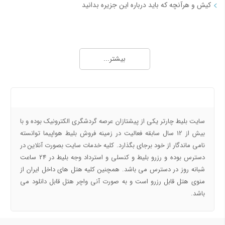
کیش و هرآنچه که باید درباره این جزیره بدانید
مجله خبری بلیط چارتر 2
چارتر چیست و به کدام بلیط چارتر می گویند
بیشتر...
همه چیزهایی که درباره بلیط چارتر باید بدانید
هوا ساری چگونه است و بهترین آب و هوای ساری برای سفر چه روزهایی است
شهر سراوان را بهتر بشناسیم
درباره ما
خرید بلیط کنسلی هواپیما با بهترین قیمت
بلیط هواپیما یا تیکت هواپیما چیست و چند نوع است؟
سایت بلیط چارتر یکی از پیشتازان عرصه گردشگری الکترونیک بوده و با
نحوه قیمت گذاری بلیط هواپیما چگونه است؟
بیش از 12 سال سابقه فعالیت در زمینه فروش بلیط هواپیما توانسته
نامی ماندگار از خود برجای بگذارد. کلیه خدمات سایت بصورت آنلاین در
مجله خبری بلیط چارتر 3
دسترس بوده و رزرو بلیط و کنسلی و استرداد وجه بلیط در 24 ساعت
شبانه روز در دسترس می باشد. همچنین کلیه هتل های داخل ایران از
بلیط هواپیما دقیقه 90 و چگونه خرید بلیط هواپیما دقیقه نود کیش و مشهد
منوی هتل قابل رزرو است و به صورت آنی واچر هتل قابل دانلود می
بلیط کنسلی با 50 درصد تخفیف از کجا بخریم؟ بلیط کنسلی بهتراست یا دقیقه 90
باشد.
مسیرهای منتخب بلیط هواپیما و
مسیرهای منتخب بلیط هواپیما و