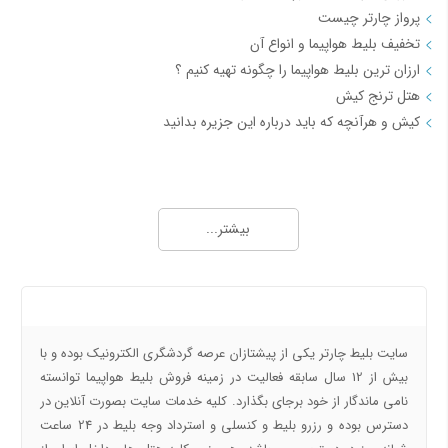
پرواز چارتر چیست
تخفیف بلیط هواپیما و انواع آن
ارزان ترین بلیط هواپیما را چگونه تهیه کنیم ؟
هتل ترنج کیش
کیش و هرآنچه که باید درباره این جزیره بدانید
مجله خبری بلیط چارتر 2
چارتر چیست و به کدام بلیط چارتر می گویند
بیشتر...
همه چیزهایی که درباره بلیط چارتر باید بدانید
هوا ساری چگونه است و بهترین آب و هوای ساری برای سفر چه روزهایی است
شهر سراوان را بهتر بشناسیم
درباره ما
خرید بلیط کنسلی هواپیما با بهترین قیمت
بلیط هواپیما یا تیکت هواپیما چیست و چند نوع است؟
سایت بلیط چارتر یکی از پیشتازان عرصه گردشگری الکترونیک بوده و با
نحوه قیمت گذاری بلیط هواپیما چگونه است؟
بیش از 12 سال سابقه فعالیت در زمینه فروش بلیط هواپیما توانسته
نامی ماندگار از خود برجای بگذارد. کلیه خدمات سایت بصورت آنلاین در
مجله خبری بلیط چارتر 3
دسترس بوده و رزرو بلیط و کنسلی و استرداد وجه بلیط در 24 ساعت