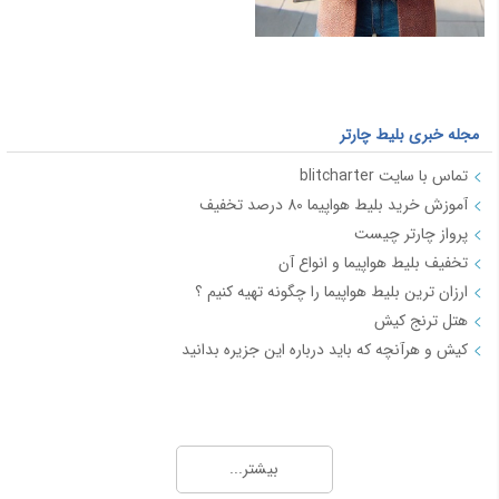
مجله خبری بلیط چارتر
تماس با سایت blitcharter
آموزش خرید بلیط هواپیما 80 درصد تخفیف
پرواز چارتر چیست
تخفیف بلیط هواپیما و انواع آن
ارزان ترین بلیط هواپیما را چگونه تهیه کنیم ؟
هتل ترنج کیش
کیش و هرآنچه که باید درباره این جزیره بدانید
مجله خبری بلیط چارتر 2
چارتر چیست و به کدام بلیط چارتر می گویند
بیشتر...
همه چیزهایی که درباره بلیط چارتر باید بدانید